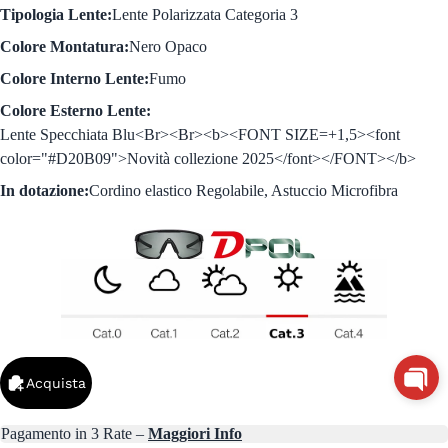
Tipologia Lente:
Lente Polarizzata Categoria 3
Colore Montatura:
Nero Opaco
Colore Interno Lente:
Fumo
Colore Esterno Lente:
Lente Specchiata Blu<Br><Br><b><FONT SIZE=+1,5><font
color="#D20B09">Novità collezione 2025</font></FONT></b>
In dotazione:
Cordino elastico Regolabile, Astuccio Microfibra
Acquista
Pagamento in 3 Rate –
Maggiori Info