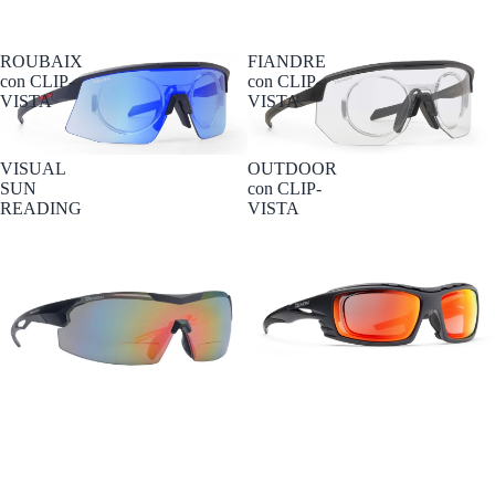
ROUBAIX
FIANDRE
con CLIP-
con CLIP-
VISTA
VISTA
VISUAL
OUTDOOR
SUN
con CLIP-
READING
VISTA