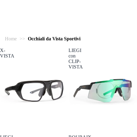
Home
>>
Occhiali da Vista Sportivi
X-
LIEGI
VISTA
con
CLIP-
VISTA