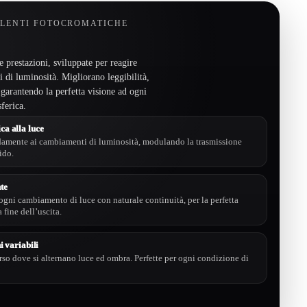
LENTI FOTOCROMATICHE
 prestazioni, sviluppate per reagire
di luminosità. Migliorano leggibilità,
 garantendo la perfetta visione ad ogni
ferica.
ca alla luce
idamente ai cambiamenti di luminosità, modulando la trasmissione
uido.
te
gni cambiamento di luce con naturale continuità, per la perfetta
 fine dell’uscita.
i variabili
rso dove si alternano luce ed ombra. Perfette per ogni condizione di