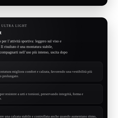
0 ULTRA LIGHT
t
 per l’attività sportiva: leggero sul viso e
. Il risultato è una montatura stabile,
compagnarti nell’uso più intenso, uscita dopo
ntatura migliora comfort e calzata, favorendo una vestibilità più
so prolungato.
per resistere a urti e torsioni, preservando integrità, forma e
o.
ere una calzata stabile e controllata anche quando aumentano ritmo,