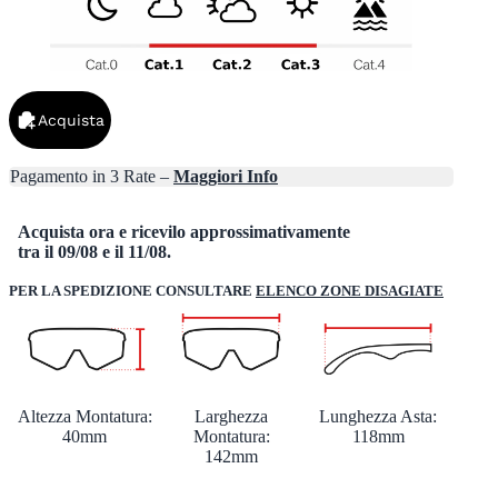
Acquista
Pagamento in 3 Rate –
Maggiori Info
Acquista ora e ricevilo approssimativamente
tra il 09/08 e il 11/08.
PER LA SPEDIZIONE CONSULTARE
ELENCO ZONE DISAGIATE
Altezza Montatura:
Larghezza
Lunghezza Asta:
40mm
Montatura:
118mm
142mm