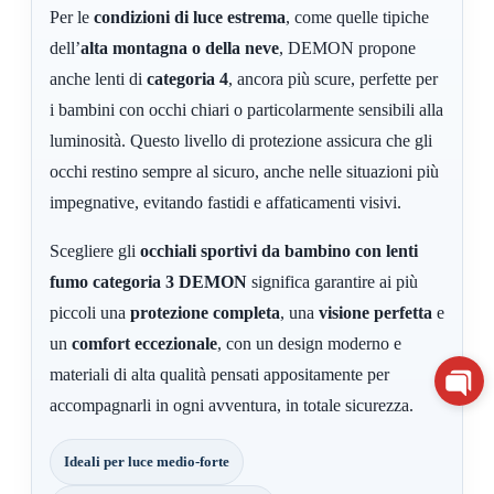
Per le
condizioni di luce estrema
, come quelle tipiche
dell’
alta montagna o della neve
, DEMON propone
anche lenti di
categoria 4
, ancora più scure, perfette per
i bambini con occhi chiari o particolarmente sensibili alla
luminosità. Questo livello di protezione assicura che gli
occhi restino sempre al sicuro, anche nelle situazioni più
impegnative, evitando fastidi e affaticamenti visivi.
Scegliere gli
occhiali sportivi da bambino con lenti
fumo categoria 3 DEMON
significa garantire ai più
piccoli una
protezione completa
, una
visione perfetta
e
un
comfort eccezionale
, con un design moderno e
materiali di alta qualità pensati appositamente per
accompagnarli in ogni avventura, in totale sicurezza.
Ideali per luce medio-forte