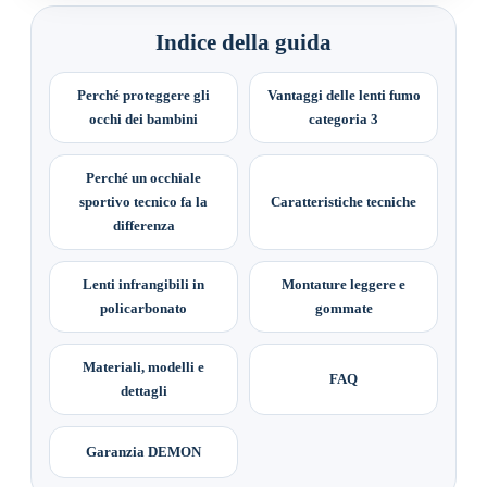
Indice della guida
Perché proteggere gli
Vantaggi delle lenti fumo
occhi dei bambini
categoria 3
Perché un occhiale
sportivo tecnico fa la
Caratteristiche tecniche
differenza
Lenti infrangibili in
Montature leggere e
policarbonato
gommate
Materiali, modelli e
FAQ
dettagli
Garanzia DEMON