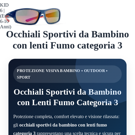
KID
6 |
(Età:
6-10
Anni)
Occhiali Sportivi da Bambino
con lenti Fumo categoria 3
PROTEZIONE VISIVA BAMBINO • OUTDOOR •
SPORT
Occhiali Sportivi da Bambino
con Lenti Fumo Categoria 3
Protezione completa, comfort elevato e visione rilassata:
gli
occhiali sportivi da bambino con lenti fumo
categoria 3
rappresentano una scelta tecnica e sicura per