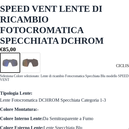
SPEED VENT LENTE DI
RICAMBIO
FOTOCROMATICA
SPECCHIATA DCHROM
€85,00
CICLI
Seleziona Colore selezionato:
Lente di ricambio Fotocromatica Specchiata Blu modello SPEED
VENT
Tipologia Lente:
Lente Fotocromatica DCHROM Specchiata Categoria 1-3
Colore Montatura:
-
Colore Interno Lente:
Da Semitrasparente a Fumo
Colore Esterno Lente:
Lente Specchiata Blu