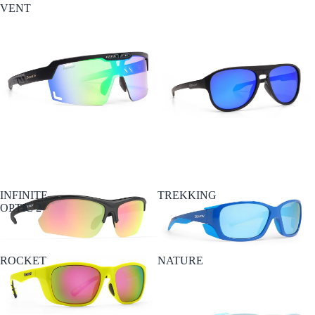
VENT
INFINITE
TREKKING
OPTIC 2
ROCKET
NATURE