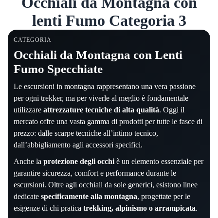
Occhiali da Montagna con
lenti Fumo Categoria 3
CATEGORIA
Occhiali da Montagna con Lenti
Fumo Specchiate
Le escursioni in montagna rappresentano una vera passione
per ogni trekker, ma per viverle al meglio è fondamentale
utilizzare
attrezzature tecniche di alta qualità
. Oggi il
mercato offre una vasta gamma di prodotti per tutte le fasce di
prezzo: dalle scarpe tecniche all’intimo tecnico,
dall’abbigliamento agli accessori specifici.
Anche la
protezione degli occhi
è un elemento essenziale per
garantire sicurezza, comfort e performance durante le
escursioni. Oltre agli occhiali da sole generici, esistono linee
dedicate
specificamente alla montagna
, progettate per le
esigenze di chi pratica
trekking, alpinismo o arrampicata
.