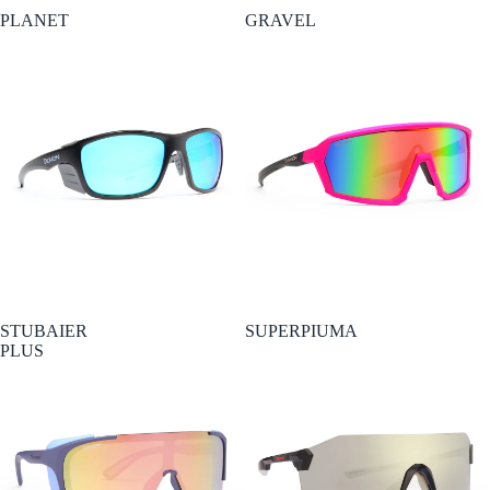
PLANET
GRAVEL
STUBAIER
SUPERPIUMA
PLUS