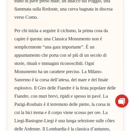
tratto di pavé preso male, un attacco sul Poggio, una
fiammata sulla Redoute, una curva bagnata in discesa
verso Como.
Per chi inizia a seguire il ciclismo, la prima cosa da
capire è questa: una Classica Monumento non è
semplicemente “una gara importante”. È un
appuntamento che porta con sé più di un secolo di
storie, rituali e immagini riconoscibili. Ogni
Monumento ha un carattere preciso. La Milano-
Sanremo è la corsa dell’attesa, del mare e del finale
esplosivo. Il Giro delle Fiandre è la festa popolare delle
Fiandre, con muri brevi, ripidi e spesso in pavé. La
Parigi-Roubaix è il terremoto delle pietre, la corsa in
cui la bici trema e il corpo viene scosso per ore. La
Liegi-Bastogne-Liegi è una lunga selezione sulle côtes
delle Ardenne. Il Lombardia è la classica d’autunno,